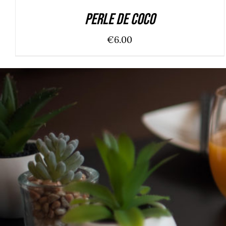
Perle de coco
€
6.00