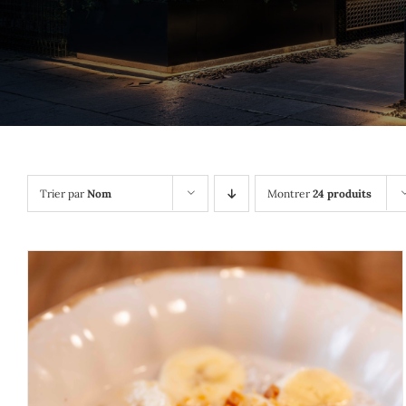
Trier par
Nom
Montrer
24 produits