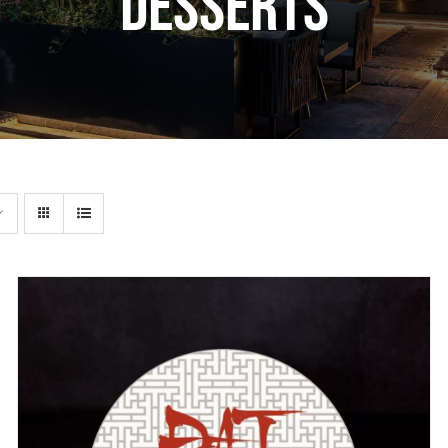
desserts