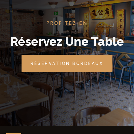
PROFITEZ-EN
Réservez Une Table
RÉSERVATION BORDEAUX